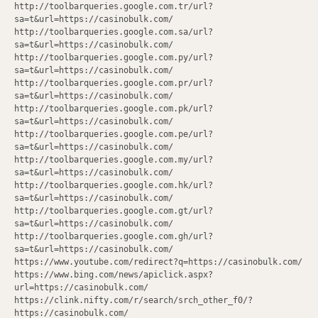
http://toolbarqueries.google.com.tr/url?
sa=t&url=https://casinobulk.com/
http://toolbarqueries.google.com.sa/url?
sa=t&url=https://casinobulk.com/
http://toolbarqueries.google.com.py/url?
sa=t&url=https://casinobulk.com/
http://toolbarqueries.google.com.pr/url?
sa=t&url=https://casinobulk.com/
http://toolbarqueries.google.com.pk/url?
sa=t&url=https://casinobulk.com/
http://toolbarqueries.google.com.pe/url?
sa=t&url=https://casinobulk.com/
http://toolbarqueries.google.com.my/url?
sa=t&url=https://casinobulk.com/
http://toolbarqueries.google.com.hk/url?
sa=t&url=https://casinobulk.com/
http://toolbarqueries.google.com.gt/url?
sa=t&url=https://casinobulk.com/
http://toolbarqueries.google.com.gh/url?
sa=t&url=https://casinobulk.com/
https://www.youtube.com/redirect?q=https://casinobulk.com/
https://www.bing.com/news/apiclick.aspx?
url=https://casinobulk.com/
https://clink.nifty.com/r/search/srch_other_f0/?
https://casinobulk.com/