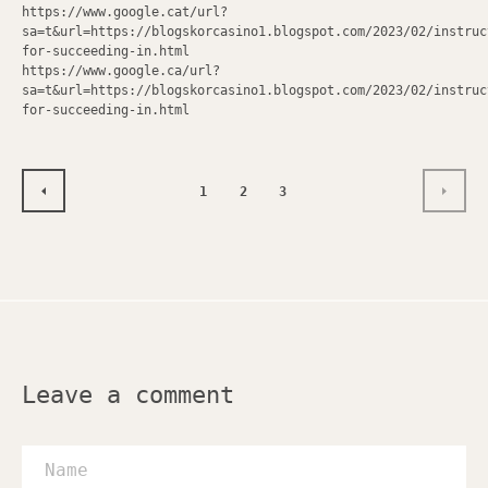
https://www.google.cat/url?
sa=t&url=https://blogskorcasino1.blogspot.com/2023/02/instruc
for-succeeding-in.html
https://www.google.ca/url?
sa=t&url=https://blogskorcasino1.blogspot.com/2023/02/instruc
for-succeeding-in.html
1
2
3
PREVIOUS
NEXT
Leave a comment
Name