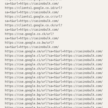
sa=t&url=https://casinobulk.com/
https://clients1.google.co.id/url?
sa=t&url=https://casinobulk.com/
https://clients1.google.co.cr/url?
sa=t&url=https://casinobulk.com/
https://clients1.google.co.ck/url?
sa=t&url=https://casinobulk.com/
https://cse.google.co.ck/url?
sa=t&url=https://casinobulk.com/
https://cse.google.co.bw/url?
sa=t&url=https://casinobulk.com/
https://cse.google.cm/url?sa=t&url=https://casinobulk.com/
https://cse.google.cl/url?sa=t&url=https://casinobulk.com/
https://cse.google.ci/url?sa=t&url=https://casinobulk.com/
https://cse.google.ch/url?sa=t&url=https://casinobulk.com/
https://cse.google.ch/url?sa=i&url=https://casinobulk.com/
https://cse.google.cg/url?sa=t&url=https://casinobulk.com/
https://cse.google.cd/url?sa=t&url=https://casinobulk.com/
https://cse.google.by/url?sa=t&url=https://casinobulk.com/
https://cse.google.bs/url?sa=t&url=https://casinobulk.com/
https://cse.google.bi/url?sa=t&url=https://casinobulk.com/
https://cse.google.bg/url?sa=t&url=https://casinobulk.com/
https://cse.google.be/url?sa=t&url=https://casinobulk.com/
https://cse.google.be/url?sa=i&url=https://casinobulk.com/
https://cse.google.ba/url?sa=t&url=https://casinobulk.com/