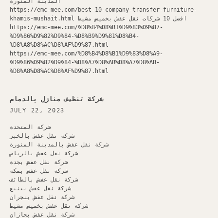
المدينة المنورة
https://emc-mee.com/best-10-company-transfer-furniture-
khamis-mushait.html افضل 10 شركات نقل عفش بخميس مشيط
https://emc-mee.com/%D8%B4%D8%B1%D9%83%D9%87-
%D9%86%D9%82%D9%84-%D8%B9%D9%81%D8%B4-
%D8%A8%D8%AC%D8%AF%D9%87.html
https://emc-mee.com/%D8%B4%D8%B1%D9%83%D8%A9-
%D9%86%D9%82%D9%84-%D8%A7%D8%AB%D8%A7%D8%AB-
%D8%A8%D8%AC%D8%AF%D9%87.html
شركة تنظيف منازل بالدمام
JULY 22, 2023
شركة المتحدة
شركة نقل عفش بالخبر
شركة نقل عفش بالمدينة المنورة
شركة نقل عفش بالرياض
شركة نقل عفش بجدة
شركة نقل عفش بمكة
شركة نقل عفش بالطائف
شركة نقل عفش بينبع
شركة نقل عفش بنجران
شركة نقل عفش بخميس مشيط
شركة نقل عفش بجازان