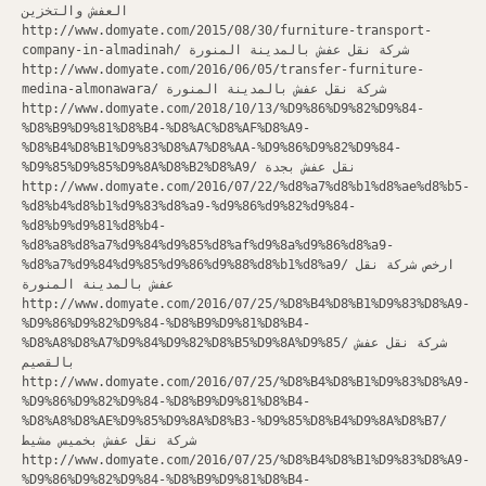
العفش والتخزين
http://www.domyate.com/2015/08/30/furniture-transport-
company-in-almadinah/ شركة نقل عفش بالمدينة المنورة
http://www.domyate.com/2016/06/05/transfer-furniture-
medina-almonawara/ شركة نقل عفش بالمدينة المنورة
http://www.domyate.com/2018/10/13/%D9%86%D9%82%D9%84-
%D8%B9%D9%81%D8%B4-%D8%AC%D8%AF%D8%A9-
%D8%B4%D8%B1%D9%83%D8%A7%D8%AA-%D9%86%D9%82%D9%84-
%D9%85%D9%85%D9%8A%D8%B2%D8%A9/ نقل عفش بجدة
http://www.domyate.com/2016/07/22/%d8%a7%d8%b1%d8%ae%d8%b5-
%d8%b4%d8%b1%d9%83%d8%a9-%d9%86%d9%82%d9%84-
%d8%b9%d9%81%d8%b4-
%d8%a8%d8%a7%d9%84%d9%85%d8%af%d9%8a%d9%86%d8%a9-
%d8%a7%d9%84%d9%85%d9%86%d9%88%d8%b1%d8%a9/ ارخص شركة نقل
عفش بالمدينة المنورة
http://www.domyate.com/2016/07/25/%D8%B4%D8%B1%D9%83%D8%A9-
%D9%86%D9%82%D9%84-%D8%B9%D9%81%D8%B4-
%D8%A8%D8%A7%D9%84%D9%82%D8%B5%D9%8A%D9%85/ شركة نقل عفش
بالقصيم
http://www.domyate.com/2016/07/25/%D8%B4%D8%B1%D9%83%D8%A9-
%D9%86%D9%82%D9%84-%D8%B9%D9%81%D8%B4-
%D8%A8%D8%AE%D9%85%D9%8A%D8%B3-%D9%85%D8%B4%D9%8A%D8%B7/
شركة نقل عفش بخميس مشيط
http://www.domyate.com/2016/07/25/%D8%B4%D8%B1%D9%83%D8%A9-
%D9%86%D9%82%D9%84-%D8%B9%D9%81%D8%B4-