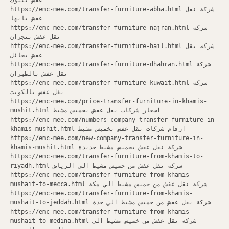
عفش بتبوك
https://emc-mee.com/transfer-furniture-abha.html شركة نقل
عفش بابها
https://emc-mee.com/transfer-furniture-najran.html شركة
نقل عفش بنجران
https://emc-mee.com/transfer-furniture-hail.html شركة نقل
عفش بحائل
https://emc-mee.com/transfer-furniture-dhahran.html شركة
نقل عفش بالظهران
https://emc-mee.com/transfer-furniture-kuwait.html شركة
نقل عفش بالكويت
https://emc-mee.com/price-transfer-furniture-in-khamis-
mushit.html اسعار شركات نقل عفش بخميس مشيط
https://emc-mee.com/numbers-company-transfer-furniture-in-
khamis-mushit.html ارقام شركات نقل عفش بخميس مشيط
https://emc-mee.com/new-company-transfer-furniture-in-
khamis-mushit.html شركة نقل عفش بخميس مشيط جديدة
https://emc-mee.com/transfer-furniture-from-khamis-to-
riyadh.html شركة نقل عفش من خميس مشيط الي الرياض
https://emc-mee.com/transfer-furniture-from-khamis-
mushait-to-mecca.html شركة نقل عفش من خميس مشيط الي مكة
https://emc-mee.com/transfer-furniture-from-khamis-
mushait-to-jeddah.html شركة نقل عفش من خميس مشيط الي جدة
https://emc-mee.com/transfer-furniture-from-khamis-
mushait-to-medina.html شركة نقل عفش من خميس مشيط الي