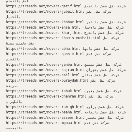
عفش بالدمام
https://treeads.net/movers-qatif.html شركة نقل عفش بالقطيف
https://treeads.net/movers-jubail.html شركة نقل عفش
بالجبيل
https://treeads.net/movers-khobar.html شركة نقل عفش بالخبر
https://treeads.net/movers-ahsa.html شركة نقل عفش بالاحساء
https://treeads.net/movers-kharj.html شركة نقل عفش بالخرج
https://treeads.net/movers-khamis-mushait.html شركة نقل
عفش بخميس مشيط
https://treeads.net/movers-abha.html شركة نقل عفش بابها
https://treeads.net/movers-qassim.html شركة نقل عفش
بالقصيم
https://treeads.net/movers-yanbu.html شركة نقل عفش بينبع
https://treeads.net/movers-najran.html شركة نقل عفش بنجران
https://treeads.net/movers-hail.html شركة نقل عفش بحائل
https://treeads.net/movers-buraydah.html شركة نقل عفش
ببريدة
https://treeads.net/movers-tabuk.html شركة نقل عفش بتبوك
https://treeads.net/movers-dhahran.html شركة نقل عفش
بالظهران
https://treeads.net/movers-rabigh.html شركة نقل عفش برابغ
https://treeads.net/movers-baaha.html شركة نقل عفش بالباحه
https://treeads.net/movers-asseer.html شركة نقل عفش بعسير
https://treeads.net/movers-mgmaa.html شركة نقل عفش
بالمجمعة