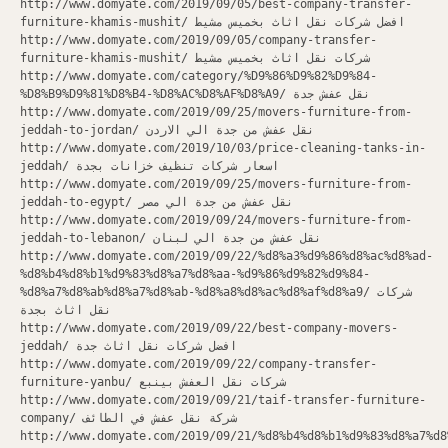
http://www.domyate.com/2019/09/05/best-company-transfer-
furniture-khamis-mushit/ افضل شركات نقل اثاث بخميس مشيط
http://www.domyate.com/2019/09/05/company-transfer-
furniture-khamis-mushit/ شركات نقل اثاث بخميس مشيط
http://www.domyate.com/category/%D9%86%D9%82%D9%84-
%D8%B9%D9%81%D8%B4-%D8%AC%D8%AF%D8%A9/ نقل عفش جدة
http://www.domyate.com/2019/09/25/movers-furniture-from-
jeddah-to-jordan/ نقل عفش من جدة الي الاردن
http://www.domyate.com/2019/10/03/price-cleaning-tanks-in-
jeddah/ اسعار شركات تنظيف خزانات بجدة
http://www.domyate.com/2019/09/25/movers-furniture-from-
jeddah-to-egypt/ نقل عفش من جدة الي مصر
http://www.domyate.com/2019/09/24/movers-furniture-from-
jeddah-to-lebanon/ نقل عفش من جدة الي لبنان
http://www.domyate.com/2019/09/22/%d8%a3%d9%86%d8%ac%d8%ad-
%d8%b4%d8%b1%d9%83%d8%a7%d8%aa-%d9%86%d9%82%d9%84-
%d8%a7%d8%ab%d8%a7%d8%ab-%d8%a8%d8%ac%d8%af%d8%a9/ شركات
نقل اثاث بجدة
http://www.domyate.com/2019/09/22/best-company-movers-
jeddah/ افضل شركات نقل اثاث جدة
http://www.domyate.com/2019/09/22/company-transfer-
furniture-yanbu/ شركات نقل العفش بينبع
http://www.domyate.com/2019/09/21/taif-transfer-furniture-
company/ شركة نقل عفش في الطائف
http://www.domyate.com/2019/09/21/%d8%b4%d8%b1%d9%83%d8%a7%d8