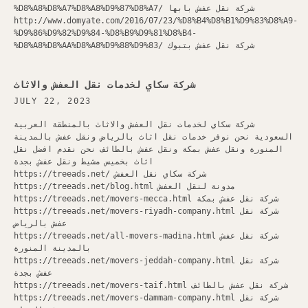
%D8%A8%D8%A7%D8%A8%D9%87%D8%A7/ شركة نقل عفش بابها
http://www.domyate.com/2016/07/23/%D8%B4%D8%B1%D9%83%D8%A9-
%D9%86%D9%82%D9%84-%D8%B9%D9%81%D8%B4-
%D8%A8%D8%AA%D8%A8%D9%88%D9%83/ شركة نقل عفش بتبوك
شركة سكاي لخدمات نقل العفش والاثاث
JULY 22, 2023
شركة سكاي لخدمات نقل العفش والاثاث بالمنطقة العربية
السعودية نحن نوفر خدمات نقل اثاث بالرياض ونقل عفش بالمدينة
المنورة ونقل عفش بمكة ونقل عفش بالطائف نحن نقدم افضل نقل
اثاث بخميس مشيط ونقل عفش بجدة
https://treeads.net/ شركة سكاي نقل العفش
https://treeads.net/blog.html مدونة لنقل العفش
https://treeads.net/movers-mecca.html شركة نقل عفش بمكة
https://treeads.net/movers-riyadh-company.html شركة نقل
عفش بالرياض
https://treeads.net/all-movers-madina.html شركة نقل عفش
بالمدينة المنورة
https://treeads.net/movers-jeddah-company.html شركة نقل
عفش بجدة
https://treeads.net/movers-taif.html شركة نقل عفش بالطائف
https://treeads.net/movers-dammam-company.html شركة نقل