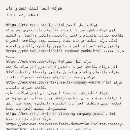
شركة الفا لنقل عفش واثاث
JULY 22, 2023
https://emc-mee.com/blog.html شركات نقل العفش
اهم شركات كشف تسربات المياه بالدمام كذلك معرض اهم شركة
مكافحة حشرات بالدمام والخبر والجبيل والخبر والاحساء والقطيف
كذكل شركة تنظيف خزانات بجدة وتنظيف بجدة ومكافحة الحشرات
بالخبر وكشف تسربات المياه بالجبيل والقطيف والخبر والدمام
https://emc-mee.com/cleaning-company-yanbu.html شركة تنظيف
بينبع
https://emc-mee.com/blog.html شركة نقل عفش
اهم شركات مكافحة حشرات بالخبر كذلك معرض اهم شركة مكافحة
حشرات بالدمام والخبر والجبيل والخبر والاحساء والقطيف كذلك
شركة رش حشرات بالدمام ومكافحة الحشرات بالخبر
https://emc-mee.com/anti-insects-company-dammam.html شركة
مكافحة حشرات بالدمام
شركة تنظيف خزانات بجدة الجوهرة من افضل شركات تنظيف
الخزانات بجدة حيث ان تنظيف خزانات بجدة يحتاج الى مهارة فى
كيفية غسيل وتنظيف الخزانات الكبيرة والصغيرة بجدة على ايدى
متخصصين فى تنظيف الخزانات بجدة
https://emc-mee.com/tanks-cleaning-company-jeddah.html
شركة تنظيف خزانات بجدة
https://emc-mee.com/water-leaks-detection-isolate-company-
dammam.html شركة كشف تسربات المياه بالدمام