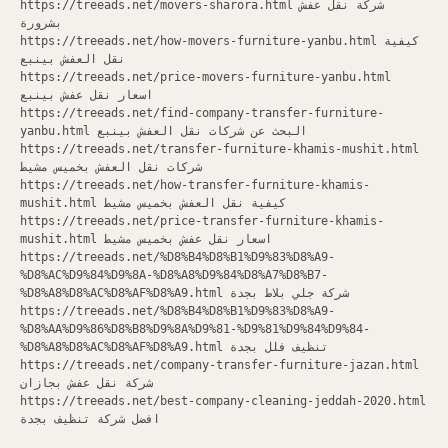
https://treeads.net/movers-sharora.html شركة نقل عفش
بشرورة
https://treeads.net/how-movers-furniture-yanbu.html كيفية
نقل العفش بينبع
https://treeads.net/price-movers-furniture-yanbu.html
اسعار نقل عفش بينبع
https://treeads.net/find-company-transfer-furniture-
yanbu.html البحث عن شركات نقل العفش بينبع
https://treeads.net/transfer-furniture-khamis-mushit.html
شركات نقل العفش بخميس مشيط
https://treeads.net/how-transfer-furniture-khamis-
mushit.html كيفية نقل العفش بخميس مشيط
https://treeads.net/price-transfer-furniture-khamis-
mushit.html اسعار نقل عفش بخميس مشيط
https://treeads.net/%D8%B4%D8%B1%D9%83%D8%A9-
%D8%AC%D9%84%D9%8A-%D8%A8%D9%84%D8%A7%D8%B7-
%D8%A8%D8%AC%D8%AF%D8%A9.html شركة جلي بلاط بجدة
https://treeads.net/%D8%B4%D8%B1%D9%83%D8%A9-
%D8%AA%D9%86%D8%B8%D9%8A%D9%81-%D9%81%D9%84%D9%84-
%D8%A8%D8%AC%D8%AF%D8%A9.html تنظيف فلل بجدة
https://treeads.net/company-transfer-furniture-jazan.html
شركة نقل عفش بجازان
https://treeads.net/best-company-cleaning-jeddah-2020.html
افضل شركة تنظيف بجدة